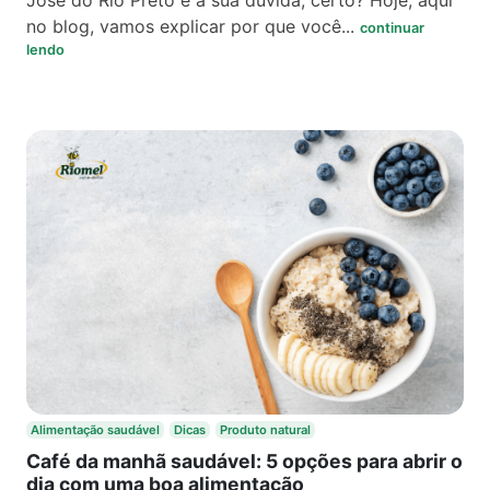
José do Rio Preto é a sua dúvida, certo? Hoje, aqui
no blog, vamos explicar por que você...
continuar
lendo
Alimentação saudável
Dicas
Produto natural
Café da manhã saudável: 5 opções para abrir o
dia com uma boa alimentação