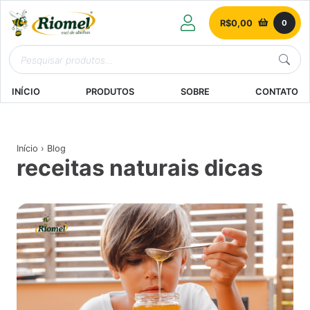
R$
0,00
0
INÍCIO
PRODUTOS
SOBRE
CONTATO
Início
› Blog
receitas naturais dicas