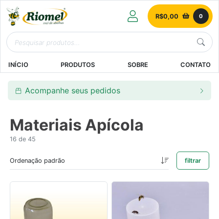
R$
0,00
0
INÍCIO
PRODUTOS
SOBRE
CONTATO
Acompanhe seus pedidos
Materiais Apícola
16 de 45
filtrar