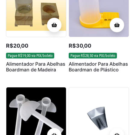
R$
20,00
R$
30,00
Pague
R$
19,00
via PIX/boleto
Pague
R$
28,50
via PIX/boleto
Alimentador Para Abelhas
Alimentador Para Abelhas
Boardman de Madeira
Boardman de Plástico