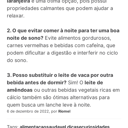
laranjeira
é uma ótima opção, pois possui
propriedades calmantes que podem ajudar a
relaxar.
2. O que evitar comer à noite para ter uma boa
noite de sono?
Evite alimentos gordurosos,
carnes vermelhas e bebidas com cafeína, que
podem dificultar a digestão e interferir no ciclo
do sono.
3. Posso substituir o leite de vaca por outra
bebida antes de dormir?
Sim! O
leite de
amêndoas
ou outras bebidas vegetais ricas em
cálcio também são ótimas alternativas para
quem busca um lanche leve à noite.
6 de dezembro de 2022, por
Riomel
Tags:
alimentacaosaudavel
dicasecuriosidades