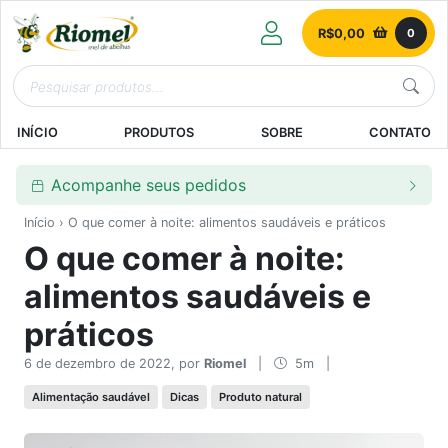
R$
0,00
0
INÍCIO
PRODUTOS
SOBRE
CONTATO
Acompanhe seus pedidos
Início
› O que comer à noite: alimentos saudáveis e práticos
O que comer à noite:
alimentos saudáveis e
práticos
6 de dezembro de 2022, por
Riomel
|
5m
|
Alimentação saudável
Dicas
Produto natural