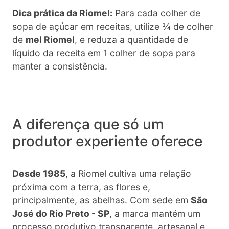
Dica prática da Riomel:
Para cada colher de
sopa de açúcar em receitas, utilize ¾ de colher
de
mel Riomel
, e reduza a quantidade de
líquido da receita em 1 colher de sopa para
manter a consistência.
A diferença que só um
produtor experiente oferece
Desde 1985
, a Riomel cultiva uma relação
próxima com a terra, as flores e,
principalmente, as abelhas. Com sede em
São
José do Rio Preto - SP
, a marca mantém um
processo produtivo transparente, artesanal e