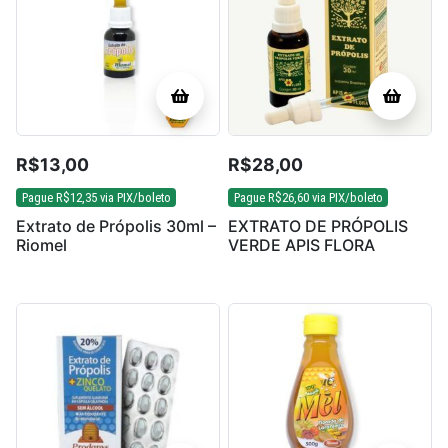
R$
13,00
R$
28,00
Pague
R$
12,35
via PIX/boleto
Pague
R$
26,60
via PIX/boleto
Extrato de Própolis 30ml –
EXTRATO DE PRÓPOLIS
Riomel
VERDE APIS FLORA