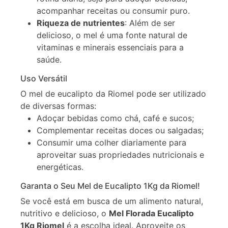
acompanhar receitas ou consumir puro.
Riqueza de nutrientes
: Além de ser
delicioso, o mel é uma fonte natural de
vitaminas e minerais essenciais para a
saúde.
Uso Versátil
O mel de eucalipto da Riomel pode ser utilizado
de diversas formas:
Adoçar bebidas como chá, café e sucos;
Complementar receitas doces ou salgadas;
Consumir uma colher diariamente para
aproveitar suas propriedades nutricionais e
energéticas.
Garanta o Seu Mel de Eucalipto 1Kg da Riomel!
Se você está em busca de um alimento natural,
nutritivo e delicioso, o
Mel Florada Eucalipto
1Kg Riomel
é a escolha ideal. Aproveite os