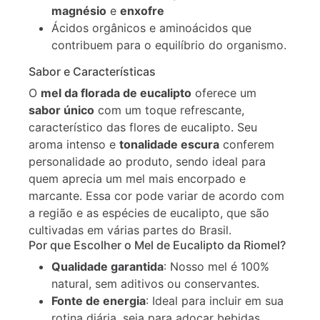
magnésio
e
enxofre
Ácidos orgânicos e aminoácidos que
contribuem para o equilíbrio do organismo.
Sabor e Características
O
mel da florada de eucalipto
oferece um
sabor único
com um toque refrescante,
característico das flores de eucalipto. Seu
aroma intenso e
tonalidade escura
conferem
personalidade ao produto, sendo ideal para
quem aprecia um mel mais encorpado e
marcante. Essa cor pode variar de acordo com
a região e as espécies de eucalipto, que são
cultivadas em várias partes do Brasil.
Por que Escolher o Mel de Eucalipto da Riomel?
Qualidade garantida
: Nosso mel é 100%
natural, sem aditivos ou conservantes.
Fonte de energia
: Ideal para incluir em sua
rotina diária, seja para adoçar bebidas,