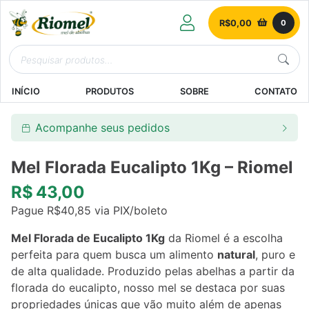
R$
0,00
0
INÍCIO
PRODUTOS
SOBRE
CONTATO
Acompanhe seus pedidos
Mel Florada Eucalipto 1Kg – Riomel
R$
43,00
Pague
R$
40,85
via PIX/boleto
Mel Florada de Eucalipto 1Kg
da Riomel é a escolha
perfeita para quem busca um alimento
natural
, puro e
de alta qualidade. Produzido pelas abelhas a partir da
florada do eucalipto, nosso mel se destaca por suas
propriedades únicas que vão muito além de apenas