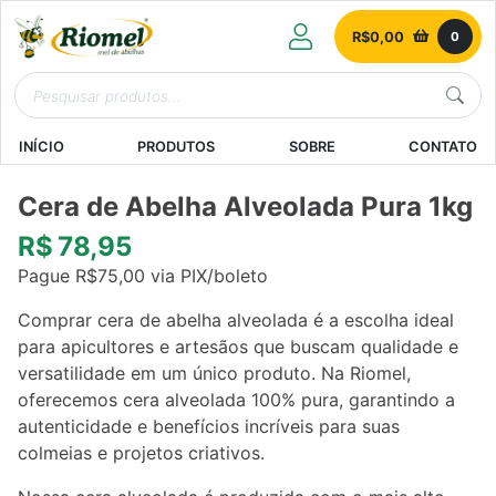
R$
0,00
0
INÍCIO
PRODUTOS
SOBRE
CONTATO
Cera de Abelha Alveolada Pura 1kg
R$
78,95
Pague
R$
75,00
via PIX/boleto
Comprar cera de abelha alveolada é a escolha ideal
para apicultores e artesãos que buscam qualidade e
versatilidade em um único produto. Na Riomel,
oferecemos cera alveolada 100% pura, garantindo a
autenticidade e benefícios incríveis para suas
colmeias e projetos criativos.