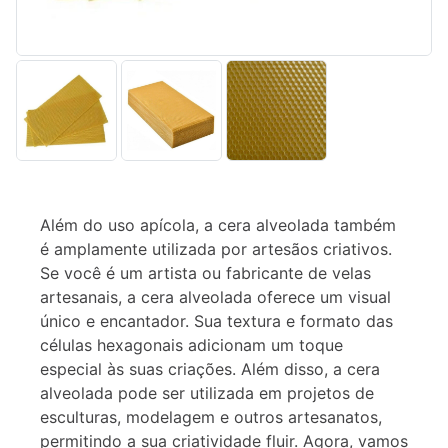
Descrição
Informação
Além do uso apícola, a cera alveolada também
adicional
é amplamente utilizada por artesãos criativos.
Se você é um artista ou fabricante de velas
artesanais, a cera alveolada oferece um visual
único e encantador. Sua textura e formato das
células hexagonais adicionam um toque
especial às suas criações. Além disso, a cera
alveolada pode ser utilizada em projetos de
esculturas, modelagem e outros artesanatos,
permitindo a sua criatividade fluir. Agora, vamos