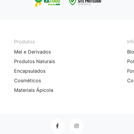
Produtos
In
Mel e Derivados
Bl
Produtos Naturais
Po
Encapsulados
Fo
Cosméticos
Co
Materiais Ápicola