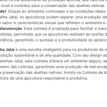
 local e contribui para a conservação das abelhas nativas.
Mel
: Graças ao ambiente controlado e às condições ideais 
elha Jataí, os apicultores podem esperar uma produção de
 sabor e características únicas que refletem o ambiente e a
 Manutenção
: Esta colmeia é projetada para facilitar a ma
lônias, permitindo que os apicultores realizem as tarefas 
ficiência, garantindo o sucesso e a produtividade do apiário
ha Jataí
é uma escolha inteligente para os produtores de 
odução sustentável e de alta qualidade. Com seu design a
belhas Jataí, esta colmeia oferece um ambiente seguro, s
mento das colônias, garantindo uma produção de mel excep
a preservação das abelhas nativas. Invista na Colmeia de A
ícios de uma apicultura responsável e produtiva.