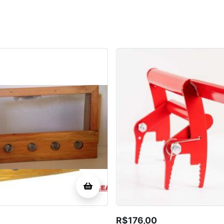
R$
176,00