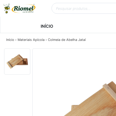
INÍCIO
Início
›
Materiais Apícola
› Colmeia de Abelha Jataí