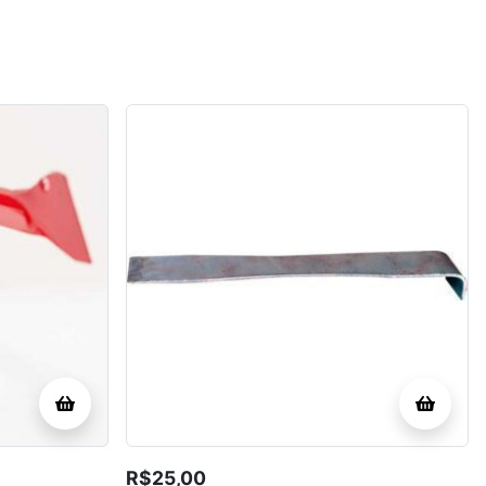
R$
25,00