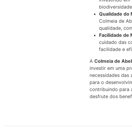
biodiversidade
Qualidade do 
Colmeia de Ab
qualidade, com
Facilidade de
cuidado das co
facilidade e e
A
Colmeia de Abel
investir em uma pr
necessidades das a
para o desenvolvi
contribuindo para 
desfrute dos benef