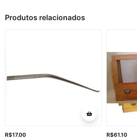
Produtos relacionados
R$
17,00
R$
61,10