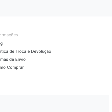
formações
og
lítica de Troca e Devolução
rmas de Envio
mo Comprar