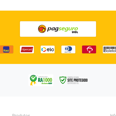
Produtos
In