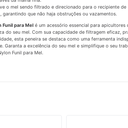
avés da malha fina.
rve o mel sendo filtrado e direcionado para o recipiente 
l, garantindo que não haja obstruções ou vazamentos.
 Funil para Mel
é um acessório essencial para apicultores 
za do seu mel. Com sua capacidade de filtragem eficaz, pr
idade, esta peneira se destaca como uma ferramenta indis
. Garanta a excelência do seu mel e simplifique o seu trab
ylon Funil para Mel.