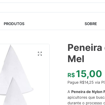
PRODUTOS
SOBRE
Peneira 
Mel
15,00
R$
Pague
R$
14,25
via P
A
Peneira de Nylon F
apicultores que busc
durante o processo d