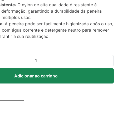
sistente
: O nylon de alta qualidade é resistente à
 deformação, garantindo a durabilidade da peneira
múltiplos usos.
za
: A peneira pode ser facilmente higienizada após o uso,
a com água corrente e detergente neutro para remover
rantir a sua reutilização.
Adicionar ao carrinho