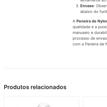
lentamente atr
Envase
: Obse
abaixo do funi
A
Peneira de Nylon
qualidade e a pure
manuseio e durabil
processo de envase
com a Peneira de N
Produtos relacionados