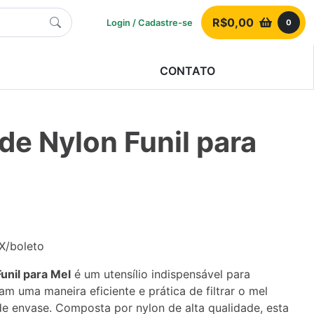
R$
0,00
Login / Cadastre-se
0
CONTATO
de Nylon Funil para
IX/boleto
unil para Mel
é um utensílio indispensável para
am uma maneira eficiente e prática de filtrar o mel
e envase. Composta por nylon de alta qualidade, esta