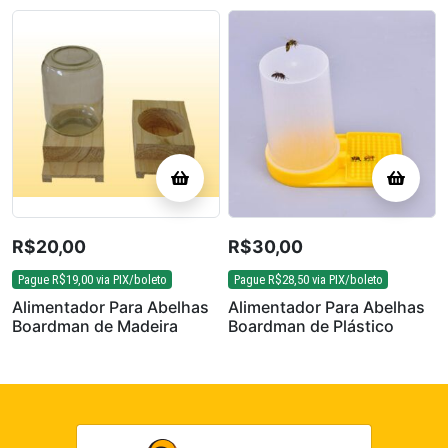
R$
20,00
R$
30,00
Pague
R$
19,00
via PIX/boleto
Pague
R$
28,50
via PIX/boleto
Alimentador Para Abelhas
Alimentador Para Abelhas
Boardman de Madeira
Boardman de Plástico