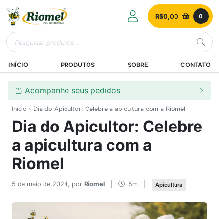
R$
0,00
0
INÍCIO
PRODUTOS
SOBRE
CONTATO
Acompanhe seus pedidos
Início
› Dia do Apicultor: Celebre a apicultura com a Riomel
Dia do Apicultor: Celebre
a apicultura com a
Riomel
5 de maio de 2024, por
Riomel
|
5m
|
Apicultura