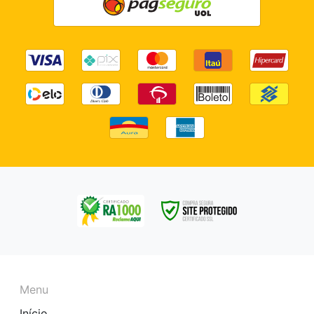
Menu
Início