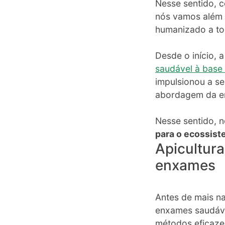
Nesse sentido, c
nós vamos além 
humanizado a tod
Desde o início,
saudável à base 
impulsionou a s
abordagem da em
Nesse sentido,
para o ecossis
Apicultura
enxames
Antes de mais na
enxames saudáve
métodos eficaze