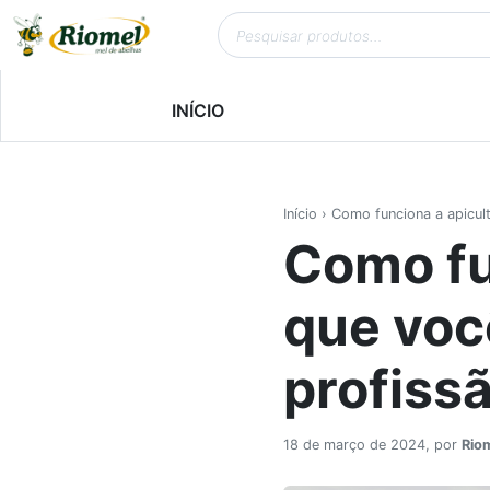
INÍCIO
Início
› Como funciona a apicult
Como fu
que voc
profiss
18 de março de 2024, por
Rio