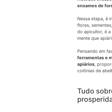
enxames de for
Nessa etapa, é 
flores, sementes
do apicultor, é 
mente que apiári
Pensando em faci
ferramentas e m
apiários
, propor
colônias de abel
Tudo sobr
prosperid