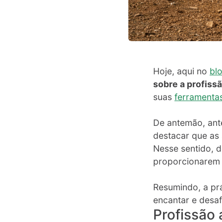
Hoje, aqui no
bl
sobre a profissã
suas
ferramentas
De antemão, ant
destacar que a
Nesse sentido, d
proporcionarem 
Resumindo, a prá
encantar e desaf
Profissão 