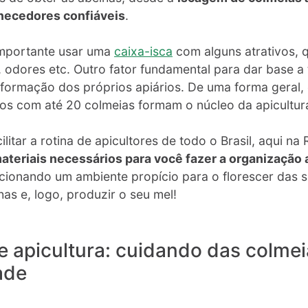
necedores confiáveis
.
importante usar uma
caixa-isca
com alguns atrativos, 
, odores etc. Outro fator fundamental para dar base a
a formação dos próprios apiários. De uma forma geral,
os com até 20 colmeias formam o núcleo da apicultur
litar a rotina de apicultores de todo o Brasil, aqui na
ateriais necessários para você fazer a organização
cionando um ambiente propício para o florescer das s
has e, logo, produzir o seu mel!
e apicultura: cuidando das colme
ade