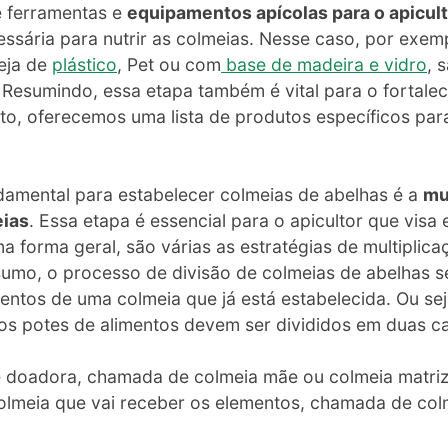
e ferramentas e
equipamentos apícolas para o apicul
ssária para nutrir as colmeias. Nesse caso, por exe
seja de
plástico
, Pet ou com
base de madeira e vidro
, 
 Resumindo, essa etapa também é vital para o fortale
to, oferecemos uma lista de produtos específicos par
damental para estabelecer colmeias de abelhas é a
mu
eias
. Essa etapa é essencial para o apicultor que visa
 forma geral, são várias as estratégias de multiplica
umo, o processo de divisão de colmeias de abelhas s
entos de uma colmeia que já está estabelecida. Ou sej
 os potes de alimentos devem ser divididos em duas ca
te doadora, chamada de colmeia mãe ou colmeia matriz
olmeia que vai receber os elementos, chamada de colm