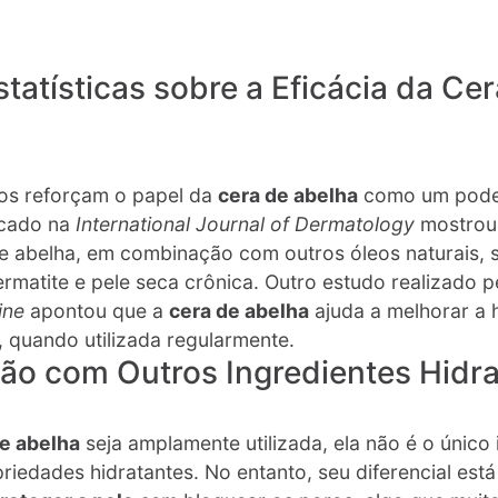
tatísticas sobre a Eficácia da Ce
cos reforçam o papel da
cera de abelha
como um poder
icado na
International Journal of Dermatology
mostrou
e abelha, em combinação com outros óleos naturais, 
rmatite e pele seca crônica​. Outro estudo realizado 
ine
apontou que a
cera de abelha
ajuda a melhorar a 
 quando utilizada regularmente​.
o com Outros Ingredientes Hidra
e abelha
seja amplamente utilizada, ela não é o único 
riedades hidratantes. No entanto, seu diferencial está