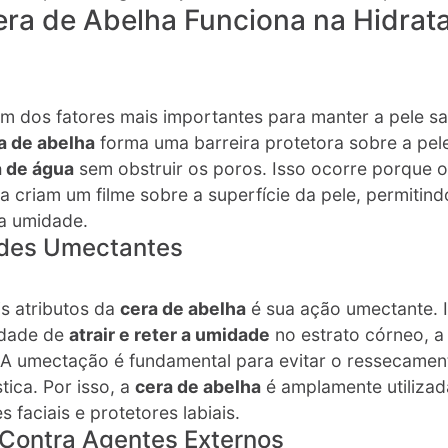
ra de Abelha Funciona na Hidrat
m dos fatores mais importantes para manter a pele s
a de abelha
forma uma barreira protetora sobre a pel
a de água
sem obstruir os poros. Isso ocorre porque o
a criam um filme sobre a superfície da pele, permitind
a umidade​.
ades Umectantes
s atributos da
cera de abelha
é sua ação umectante. I
idade de
atrair e reter a umidade
no estrato córneo, 
. A umectação é fundamental para evitar o ressecamen
tica​. Por isso, a
cera de abelha
é amplamente utiliza
 faciais e protetores labiais.
 Contra Agentes Externos