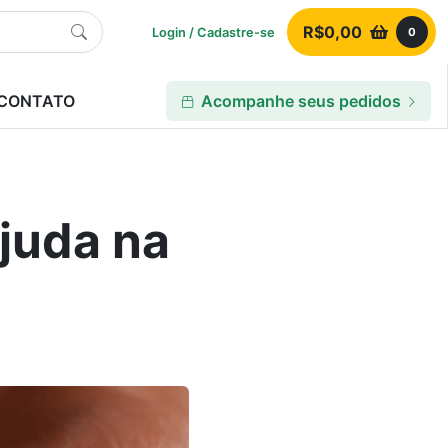
R$
0,00
Login / Cadastre-se
0
CONTATO
Acompanhe seus pedidos
juda na