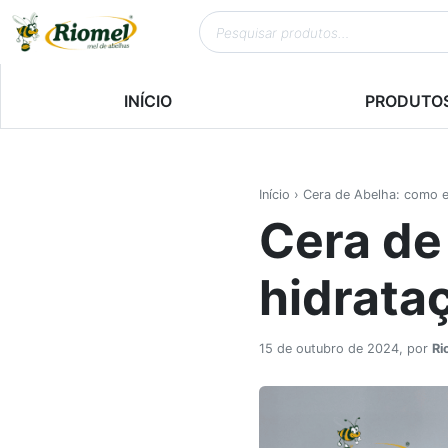
INÍCIO
PRODUTO
Início
› Cera de Abelha: como el
Cera de
hidrata
15 de outubro de 2024, por
Ri