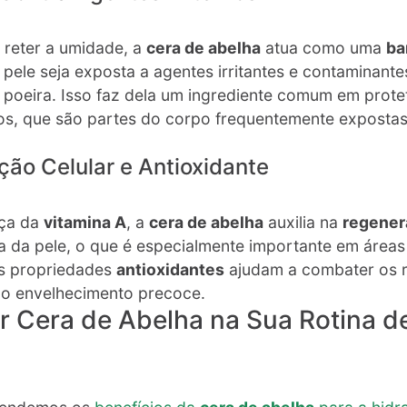
 reter a umidade, a
cera de abelha
atua como uma
ba
pele seja exposta a agentes irritantes e contaminante
poeira. Isso faz dela um ingrediente comum em protet
s, que são partes do corpo frequentemente expostas
ção Celular e Antioxidante
nça da
vitamina A
, a
cera de abelha
auxilia na
regener
a da pele, o que é especialmente importante em áreas
as propriedades
antioxidantes
ajudam a combater os ra
lo envelhecimento precoce​.
 Cera de Abelha na Sua Rotina d