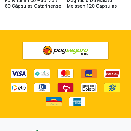
Polivitamínico +50 Multi
Magnésio De Malato
60 Cápsulas Catarinense
Meissen 120 Cápsulas