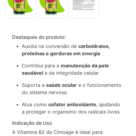
Descrição
Informação
Destaques do produto:
adicional
Auxilia na conversão de
carboidratos,
proteínas e gorduras em energia
Contribui para a
manutenção da pele
saudável
e da integridade celular
Suporta a
saúde ocular
e o funcionamento
do sistema nervoso
Atua como
cofator antioxidante
, ajudando
a proteger o organismo dos radicais livres
Indicação de Uso
A Vitamina B2 da Clinoage é ideal para: