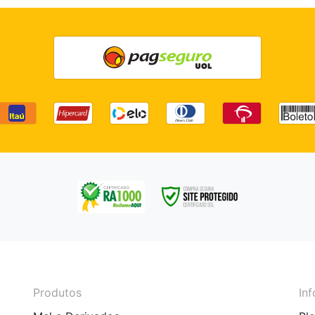
Produtos
In