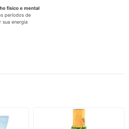
o físico e mental
os períodos de
 sua energia