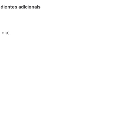
edientes adicionais
dia).