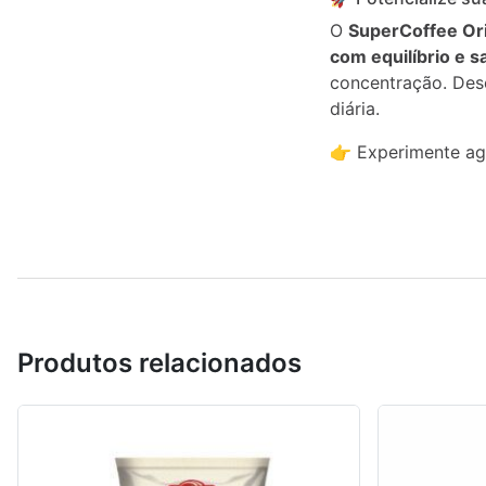
O
SuperCoffee Ori
com equilíbrio e 
concentração. Des
diária.
👉 Experimente ago
Produtos relacionados