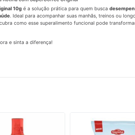
ginal 10g
é a solução prática para quem busca
desempenh
saúde
. Ideal para acompanhar suas manhãs, treinos ou long
cubra como esse superalimento funcional pode transformar
ra e sinta a diferença!