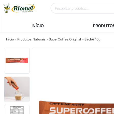
INÍCIO
PRODUTO
Início
›
Produtos Naturais
› SuperCoffee Original – Sachê 10g