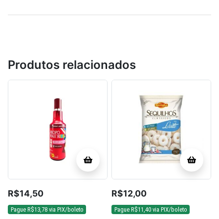
Produtos relacionados
R$
14,50
R$
12,00
Pague
R$
13,78
via PIX/boleto
Pague
R$
11,40
via PIX/boleto