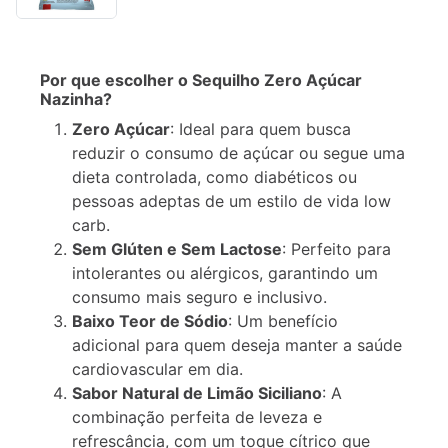
Descrição
Informação
Por que escolher o Sequilho Zero Açúcar
adicional
Nazinha?
Zero Açúcar
: Ideal para quem busca
reduzir o consumo de açúcar ou segue uma
dieta controlada, como diabéticos ou
pessoas adeptas de um estilo de vida low
carb.
Sem Glúten e Sem Lactose
: Perfeito para
intolerantes ou alérgicos, garantindo um
consumo mais seguro e inclusivo.
Baixo Teor de Sódio
: Um benefício
adicional para quem deseja manter a saúde
cardiovascular em dia.
Sabor Natural de Limão Siciliano
: A
combinação perfeita de leveza e
refrescância, com um toque cítrico que