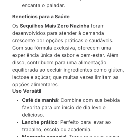
encanta o paladar.
Benefícios para a Saúde
Os
Sequilhos Mais Zero Nazinha
foram
desenvolvidos para atender à demanda
crescente por opções práticas e saudáveis.
Com sua fórmula exclusiva, oferecem uma
experiência única de sabor e bem-estar. Além
disso, contribuem para uma alimentação
equilibrada ao excluir ingredientes como glúten,
lactose e açúcar, que muitas vezes limitam as
opções alimentares.
Uso Versátil
Café da manhã
: Combine com sua bebida
favorita para um início de dia leve e
delicioso.
Lanche prático
: Perfeito para levar ao
trabalho, escola ou academia.
Momento especial
: Torne qualquer pausa