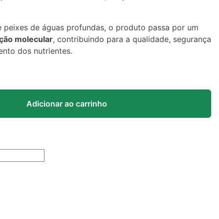
e peixes de águas profundas, o produto passa por um
ação molecular
, contribuindo para a qualidade, segurança
nto dos nutrientes.
Adicionar ao carrinho