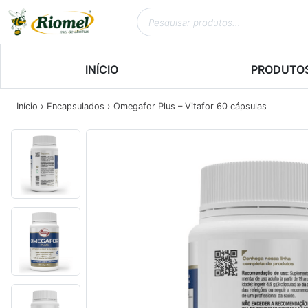
INÍCIO
PRODUTO
Início
›
Encapsulados
› Omegafor Plus – Vitafor 60 cápsulas