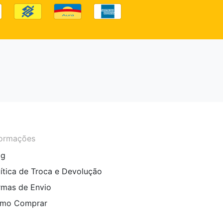
formações
og
lítica de Troca e Devolução
rmas de Envio
mo Comprar