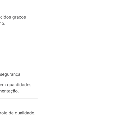
cidos graxos
mo.
 segurança
 em quantidades
ementação.
ole de qualidade.