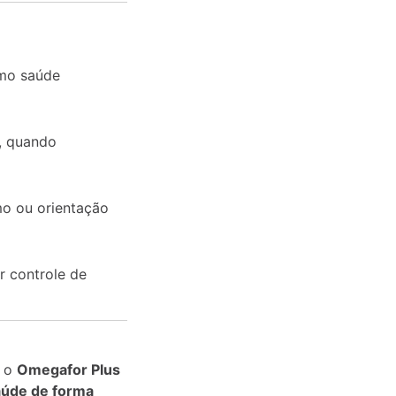
omo saúde
s, quando
o ou orientação
r controle de
, o
Omegafor Plus
aúde de forma