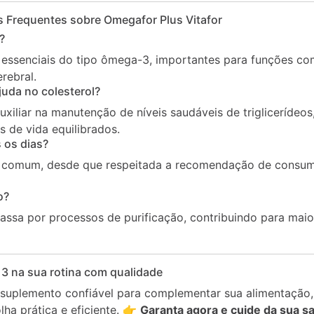
 Frequentes sobre Omegafor Plus Vitafor
?
 essenciais do tipo ômega-3, importantes para funções c
rebral.
uda no colesterol?
iliar na manutenção de níveis saudáveis de triglicerídeo
s de vida equilibrados.
 os dias?
 é comum, desde que respeitada a recomendação de consum
o?
ssa por processos de purificação, contribuindo para maio
3 na sua rotina com qualidade
suplemento confiável para complementar sua alimentação
ha prática e eficiente. 👉
Garanta agora e cuide da sua s