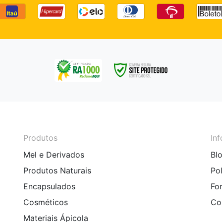
Produtos
In
Mel e Derivados
Bl
Produtos Naturais
Po
Encapsulados
Fo
Cosméticos
Co
Materiais Ápicola