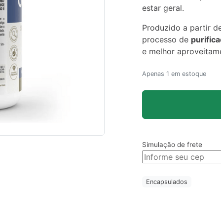
estar geral.
Produzido a partir d
processo de
purific
e melhor aproveitame
Apenas 1 em estoque
Simulação de frete
Encapsulados