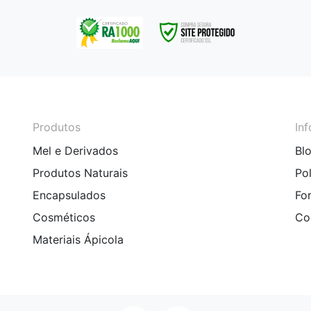
Produtos
In
Mel e Derivados
Bl
Produtos Naturais
Po
Encapsulados
Fo
Cosméticos
Co
Materiais Ápicola