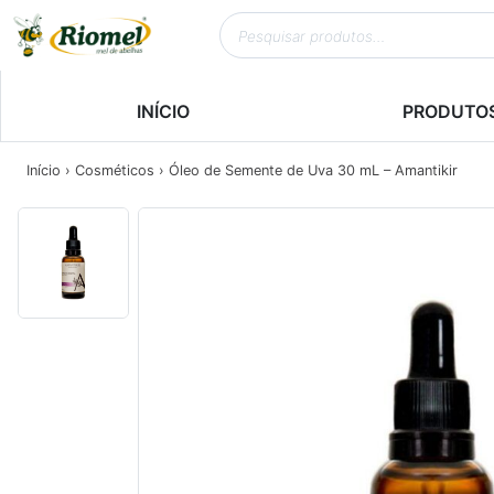
INÍCIO
PRODUTO
Início
›
Cosméticos
› Óleo de Semente de Uva 30 mL – Amantikir