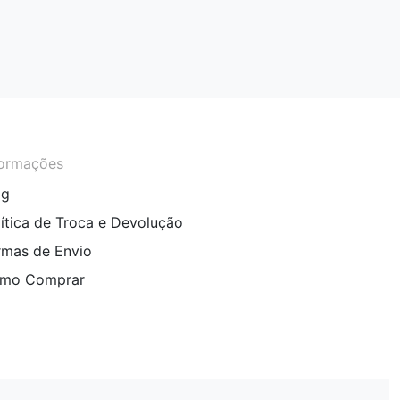
formações
og
lítica de Troca e Devolução
rmas de Envio
mo Comprar