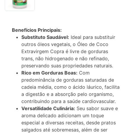
Descrição
Informação
Benefícios Principais:
adicional
Substituto Saudável:
Ideal para substituir
outros óleos vegetais, o Óleo de Coco
Extravirgem Copra é livre de gorduras
trans, não hidrogenado e não refinado,
preservando suas propriedades naturais.
Rico em Gorduras Boas:
Com
predominância de gorduras saturadas de
cadeia média, como o ácido láurico, facilita
a digestão e a absorção pelo organismo,
contribuindo para a saúde cardiovascular.
Versatilidade Culinária:
Seu sabor suave e
aroma delicado adicionam um toque
especial a diversas receitas, desde pratos
salgados até sobremesas, além de ser