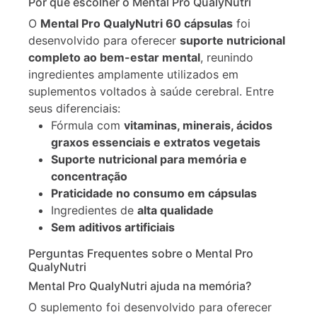
Por que escolher o Mental Pro QualyNutri
O
Mental Pro QualyNutri 60 cápsulas
foi
desenvolvido para oferecer
suporte nutricional
completo ao bem-estar mental
, reunindo
ingredientes amplamente utilizados em
suplementos voltados à saúde cerebral. Entre
seus diferenciais:
Fórmula com
vitaminas, minerais, ácidos
graxos essenciais e extratos vegetais
Suporte nutricional para memória e
concentração
Praticidade no consumo em cápsulas
Ingredientes de
alta qualidade
Sem aditivos artificiais
Perguntas Frequentes sobre o Mental Pro
QualyNutri
Mental Pro QualyNutri ajuda na memória?
O suplemento foi desenvolvido para oferecer