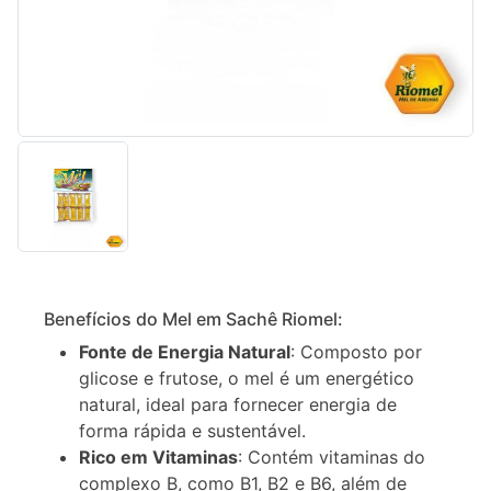
Descrição
Informação
Benefícios do Mel em Sachê Riomel:
adicional
Fonte de Energia Natural
: Composto por
glicose e frutose, o mel é um energético
natural, ideal para fornecer energia de
forma rápida e sustentável.
Rico em Vitaminas
: Contém vitaminas do
complexo B, como B1, B2 e B6, além de