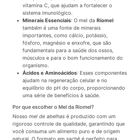
vitamina C, que ajudam a fortalecer o
sistema imunológico.
Minerais Essenciais
: O mel da
Riomel
também é uma fonte de minerais
importantes, como cálcio, potássio,
fósforo, magnésio e enxofre, que são
fundamentais para a saúde dos ossos,
músculos e para o bom funcionamento do
organismo.
Ácidos e Aminoácidos
: Esses componentes
ajudam na regeneração celular e no
equilíbrio do pH do corpo, proporcionando
uma série de benefícios à saúde.
Por que escolher o Mel da Riomel?
Nosso
mel de abelhas
é produzido com um
rigoroso controle de qualidade, garantindo que
você consuma um alimento puro e de origem
natural. O formato em sachê é perfeito para