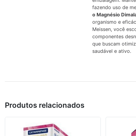
embalagem. Manten
fazendo uso de me
o Magnésio Dimal
organismo e eficá
Meissen, você esco
componentes desnec
que buscam otimiz
saudável e ativo.
Produtos relacionados