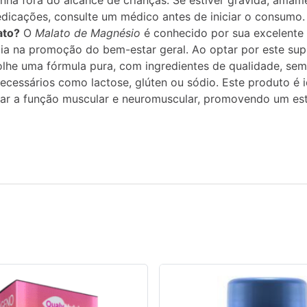
ha fora do alcance de crianças. Se estiver grávida, ama
dicações, consulte um médico antes de iniciar o consumo
ato?
O
Malato de Magnésio
é conhecido por sua excelente
cia na promoção do bem-estar geral. Ao optar por este su
lhe uma fórmula pura, com ingredientes de qualidade, sem
essários como lactose, glúten ou sódio. Este produto é i
ar a função muscular e neuromuscular, promovendo um esti