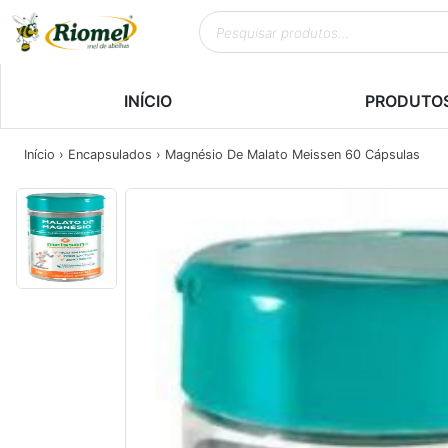
INÍCIO
PRODUTO
Início
›
Encapsulados
› Magnésio De Malato Meissen 60 Cápsulas