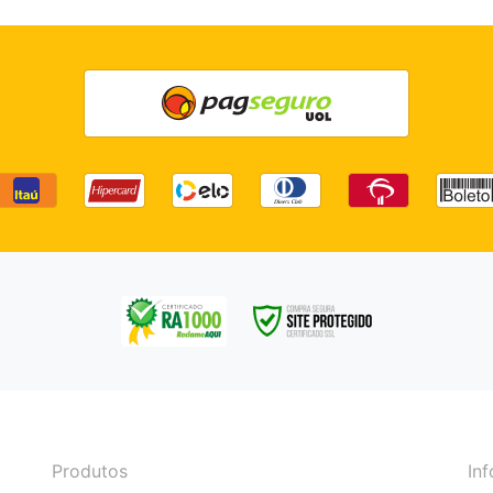
Produtos
In