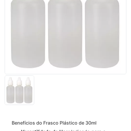
Descrição
Informação
Benefícios do Frasco Plástico de 30ml
adicional