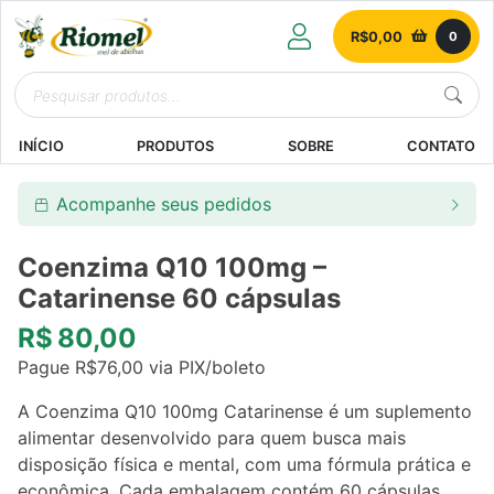
R$
0,00
0
INÍCIO
PRODUTOS
SOBRE
CONTATO
Acompanhe seus pedidos
Coenzima Q10 100mg –
Catarinense 60 cápsulas
R$
80,00
Pague
R$
76,00
via PIX/boleto
A Coenzima Q10 100mg Catarinense é um suplemento
alimentar desenvolvido para quem busca mais
disposição física e mental, com uma fórmula prática e
econômica. Cada embalagem contém 60 cápsulas,