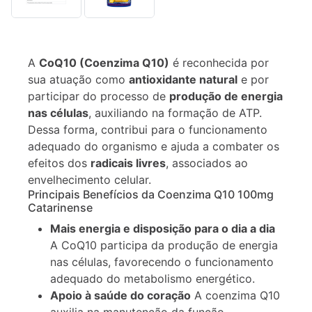
Descrição
Informação
A
CoQ10 (Coenzima Q10)
é reconhecida por
adicional
sua atuação como
antioxidante natural
e por
participar do processo de
produção de energia
nas células
, auxiliando na formação de ATP.
Dessa forma, contribui para o funcionamento
adequado do organismo e ajuda a combater os
efeitos dos
radicais livres
, associados ao
envelhecimento celular.
Principais Benefícios da Coenzima Q10 100mg
Catarinense
Mais energia e disposição para o dia a dia
A CoQ10 participa da produção de energia
nas células, favorecendo o funcionamento
adequado do metabolismo energético.
Apoio à saúde do coração
A coenzima Q10