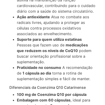
auxilia na manutenção da função
cardiovascular, contribuindo para o cuidado
diário com a saúde do sistema circulatório.
Ação antioxidante
Atua no combate aos
radicais livres, ajudando a proteger as
células contra processos oxidativos
associados ao envelhecimento.
Suporte para quem utiliza estatinas
Pessoas que fazem uso de
medicações
que reduzem os níveis de CoQ10
podem
buscar orientação profissional sobre a
suplementação.
Praticidade no consumo
A recomendação
de
1 cápsula ao dia
torna a rotina de
suplementação simples e fácil de manter.
Diferenciais da Coenzima Q10 Catarinense
100 mg de Coenzima Q10 por cápsula
Embalagem com 60 cápsulas
, ideal para