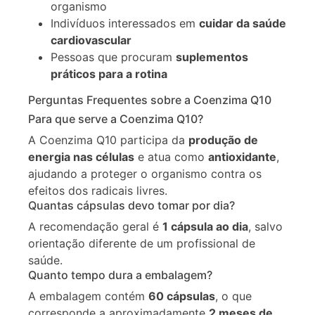
organismo
Indivíduos interessados em
cuidar da saúde
cardiovascular
Pessoas que procuram
suplementos
práticos para a rotina
Perguntas Frequentes sobre a Coenzima Q10
Para que serve a Coenzima Q10?
A Coenzima Q10 participa da
produção de
energia nas células
e atua como
antioxidante
,
ajudando a proteger o organismo contra os
efeitos dos radicais livres.
Quantas cápsulas devo tomar por dia?
A recomendação geral é
1 cápsula ao dia
, salvo
orientação diferente de um profissional de
saúde.
Quanto tempo dura a embalagem?
A embalagem contém
60 cápsulas
, o que
corresponde a aproximadamente
2 meses de