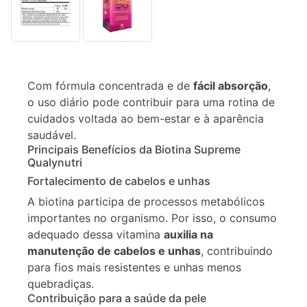
Descrição
Informação
Com fórmula concentrada e de
fácil absorção
,
adicional
o uso diário pode contribuir para uma rotina de
cuidados voltada ao bem-estar e à aparência
saudável.
Principais Benefícios da Biotina Supreme
Qualynutri
Fortalecimento de cabelos e unhas
A biotina participa de processos metabólicos
importantes no organismo. Por isso, o consumo
adequado dessa vitamina
auxilia na
manutenção de cabelos e unhas
, contribuindo
para fios mais resistentes e unhas menos
quebradiças.
Contribuição para a saúde da pele