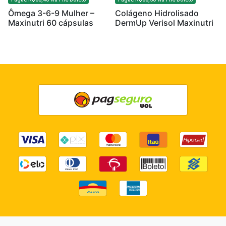
Ômega 3-6-9 Mulher –
Colágeno Hidrolisado
Maxinutri 60 cápsulas
DermUp Verisol Maxinutri