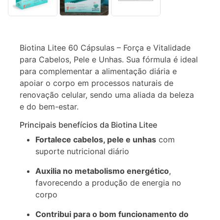
Descrição
Informação
Biotina Litee 60 Cápsulas – Força e Vitalidade
adicional
para Cabelos, Pele e Unhas. Sua fórmula é ideal
para complementar a alimentação diária e
apoiar o corpo em processos naturais de
renovação celular, sendo uma aliada da beleza
e do bem-estar.
Principais benefícios da Biotina Litee
Fortalece cabelos, pele e unhas
com
suporte nutricional diário
Auxilia no metabolismo energético
,
favorecendo a produção de energia no
corpo
Contribui para o bom funcionamento do