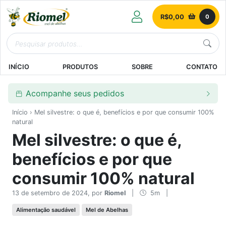
R$
0,00
0
INÍCIO
PRODUTOS
SOBRE
CONTATO
Acompanhe seus pedidos
Início
› Mel silvestre: o que é, benefícios e por que consumir 100%
natural
Mel silvestre: o que é,
benefícios e por que
consumir 100% natural
13 de setembro de 2024, por
Riomel
|
5m
|
Alimentação saudável
Mel de Abelhas