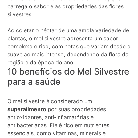
carrega o sabor e as propriedades das flores
silvestres.
Ao coletar o néctar de uma ampla variedade de
plantas, o mel silvestre apresenta um sabor
complexo e rico, com notas que variam desde o
suave ao mais intenso, dependendo da flora da
região e da época do ano.
10 benefícios do Mel Silvestre
para a saúde
O mel silvestre é considerado um
superalimento
por suas propriedades
antioxidantes, anti-inflamatórias e
antibacterianas. Ele é rico em nutrientes
essenciais, como vitaminas, minerais e