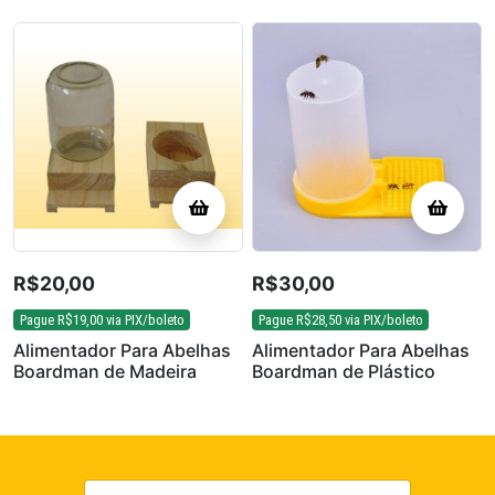
R$
20,00
R$
30,00
Pague
R$
19,00
via PIX/boleto
Pague
R$
28,50
via PIX/boleto
Alimentador Para Abelhas
Alimentador Para Abelhas
Boardman de Madeira
Boardman de Plástico