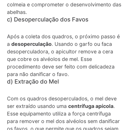
colmeia e comprometer o desenvolvimento das
abelhas.
c) Desoperculação dos Favos
Após a coleta dos quadros, o próximo passo é
a
desoperculação
. Usando o garfo ou faca
desoperculadora, o apicultor remove a cera
que cobre os alvéolos de mel. Esse
procedimento deve ser feito com delicadeza
para não danificar o favo.
d) Extração do Mel
Com os quadros desoperculados, o mel deve
ser extraído usando uma
centrífuga apícola
.
Esse equipamento utiliza a força centrífuga
para remover o mel dos alvéolos sem danificar
os favos, o que permite que os quadros sejam