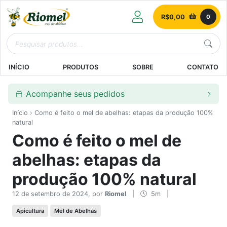
R$
0,00
0
INÍCIO
PRODUTOS
SOBRE
CONTATO
Acompanhe seus pedidos
Início
› Como é feito o mel de abelhas: etapas da produção 100%
natural
Como é feito o mel de
abelhas: etapas da
produção 100% natural
12 de setembro de 2024, por
Riomel
|
5m
|
Apicultura
Mel de Abelhas