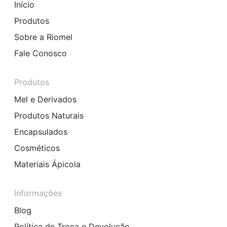
Início
Produtos
Sobre a Riomel
Fale Conosco
Produtos
Mel e Derivados
Produtos Naturais
Encapsulados
Cosméticos
Materiais Ápicola
Informações
Blog
Política de Troca e Devolução